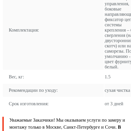
управления,
боковые
направляющ
фиксатор це
системы
Комплектация:
крепления – 
сверления (н
двусторонни
скотч) или н
саморезы. П
умолчанию -
цвет фурнит
белый.
Вес, кг:
1.5
Рекомендации по уходу:
сухая чистка
Срок изготовления:
от 3 дней
Уважаемые Заказчики! Мы оказываем услуги по замеру и
монтажу только в Москве, Санкт-Петербурге и Сочи.
В