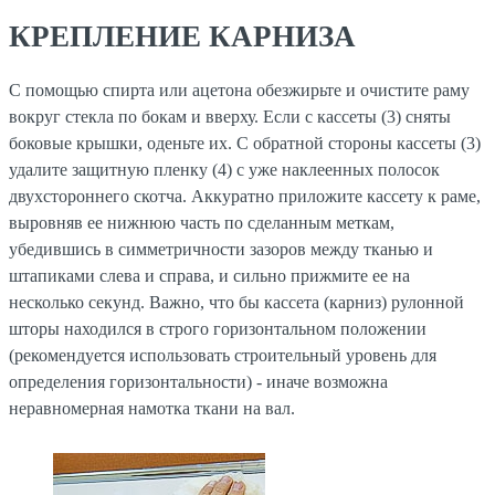
КРЕПЛЕНИЕ КАРНИЗА
С помощью спирта или ацетона обезжирьте и очистите раму
вокруг стекла по бокам и вверху. Если с кассеты (3) сняты
боковые крышки, оденьте их. С обратной стороны кассеты (3)
удалите защитную пленку (4) с уже наклеенных полосок
двухстороннего скотча. Аккуратно приложите кассету к раме,
выровняв ее нижнюю часть по сделанным меткам,
убедившись в симметричности зазоров между тканью и
штапиками слева и справа, и сильно прижмите ее на
несколько секунд. Важно, что бы кассета (карниз) рулонной
шторы находился в строго горизонтальном положении
(рекомендуется использовать строительный уровень для
определения горизонтальности) - иначе возможна
неравномерная намотка ткани на вал.