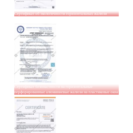
Сертификат об экологичности горизонтальных жалюзи
Сертификат безопастности на горизонтальные
перфорированные алюминиевые жалюзи на пластиковые окна