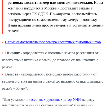
регионах заказать замер или монтаж невозможно.
Наша
компания находится в Москве и доставляет заказы в
регионы через ТК СДЭК. Пожалуйста, воспользуйтесь
инструкциями по самостоятельному замеру и монтажу.
Наши изделия очень просто замерить и установить своими
силами.
Схема самостоятельного замера кассетных рулонных штор
Ширину
- определяется с помощью замера расстояния от
левого стыка штапика с рамой до правого стыка штапика с
рамой.
Высота
- определяется с помощью замера расстояния от
верхнего стыка штапика с рамой до нижнего стыка штапика с
рамой + 55 мм*.
*Для установки
кассетных рулонных штор УНИ
на раму
пластикового окна (над световым проемом) к значению