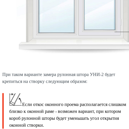
При таком варианте замера рулонная штора УНИ-2 будет
крепиться на створку следующим образом:
Если откос оконного проема располагается слишком
близко к оконной раме - возможен вариант, при котором
короб рулонной шторы будет уменьшать угол открытия
оконной створки.