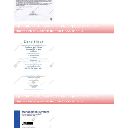
Сертификат 2 на горизонтальные перфорированные
алюминиевые жалюзи на пластиковые окна
Сертификат 3 на горизонтальные перфорированные
алюминиевые жалюзи на пластиковые окна