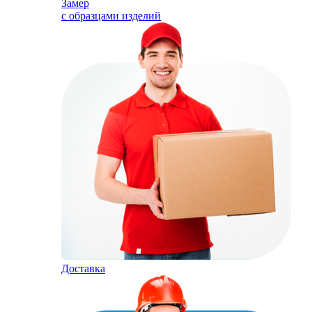
Замер
с образцами изделий
Доставка