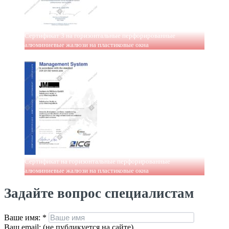
Сертификат 3 на горизонтальные перфорированные
алюминиевые жалюзи на пластиковые окна
Сертификат на горизонтальные перфорированные
алюминиевые жалюзи на пластиковые окна
Задайте вопрос специалистам
Ваше имя:
*
Ваш email: (не публикуется на сайте)