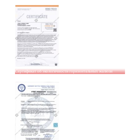
Сертификат об экологичности горизонтальных жалюзи