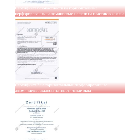
Сертификат безопастности на горизонтальные
перфорированные алюминиевые жалюзи на пластиковые окна
Сертификат 2 на горизонтальные перфорированные
алюминиевые жалюзи на пластиковые окна