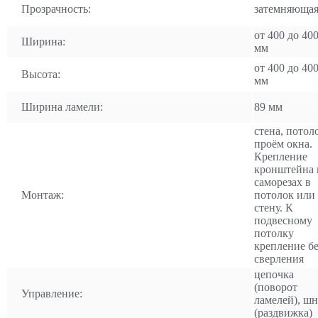
Прозрачность:
затемняюща
от 400 до 40
Ширина:
мм
от 400 до 40
Высота:
мм
Ширина ламели:
89 мм
стена, потол
проём окна.
Крепление
кронштейна 
саморезах в
Монтаж:
потолок или
стену. К
подвесному
потолку
крепление бе
сверления
цепочка
(поворот
Управление:
ламелей), ш
(раздвижка)