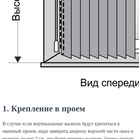
1. Крепление в проем
В случае если вертикальные жалюзи будут крепиться в
оконный проем, надо замерить ширину верхней части окна и
вычесть из нее 2 см, это будет ширина жалюзи. Затем следует