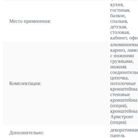
кухня,
гостиная,
балкон,
Место применения:
спальня,
детская,
столовая,
кабинет, офи
алюминиевы
карниз, ламе
с нижними
грузиками,
нижняя
соединитель
цепочка,
Комплектация:
потолочные
кронштейны
стеновые
кронштейны
(опция),
кронштейны
Армстронг
(опция)
декоративна
Дополнительно:
панель