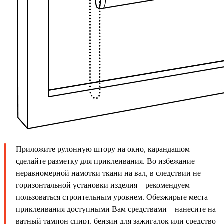
Приложите рулонную штору на окно, карандашом
сделайте разметку для приклеивания. Во избежание
неравномерной намотки ткани на вал, в следствии не
горизонтальной установки изделия – рекомендуем
пользоваться строительным уровнем. Обезжирьте места
приклеивания доступными Вам средствами – нанесите на
ватный тампон спирт, бензин для зажигалок или средство