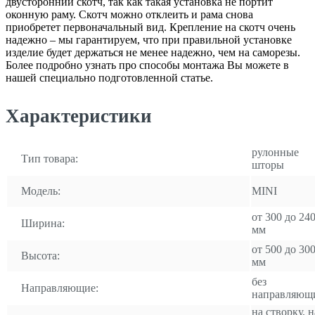
двусторонний скотч, так как такая установка не портит
оконную раму. Скотч можно отклеить и рама снова
приобретет первоначальный вид. Крепление на скотч очень
надежно – мы гарантируем, что при правильной установке
изделие будет держаться не менее надежно, чем на саморезы.
Более подробно узнать про способы монтажа Вы можете в
нашей специально подготовленной статье.
Характеристики
рулонные
Тип товара:
шторы
Модель:
MINI
от 300 до 24
Ширина:
мм
от 500 до 30
Высота:
мм
без
Направляющие:
направляющ
на створку, н