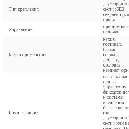
двусторонни
Тип крепления:
скотч (БЕЗ
сверления), 
проем
при помощи
Управление:
цепочки
кухня,
гостиная,
балкон,
Место применения:
спальня,
детская,
столовая
кабинет, офи
вал с тканью
цепью
управления,
фиксатор це
и системы
крепления -
без сверлени
Комплектация:
(на
двусторонни
скотч) или н
саморезы. П