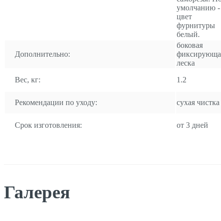
умолчанию -
цвет
фурнитуры
белый.
боковая
Дополнительно:
фиксирующа
леска
Вес, кг:
1.2
Рекомендации по уходу:
сухая чистка
Срок изготовления:
от 3 дней
Галерея