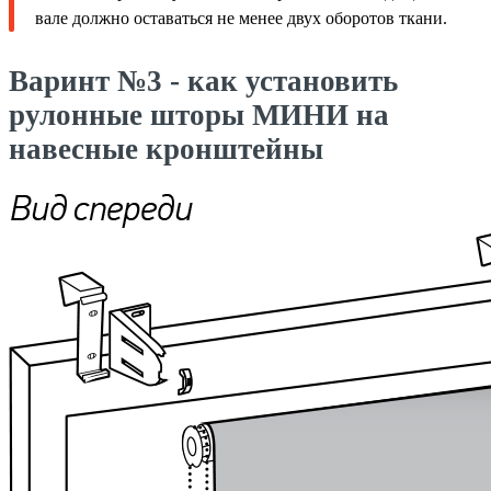
вале должно оставаться не менее двух оборотов ткани.
Варинт №3 - как установить
рулонные шторы МИНИ на
навесные кронштейны