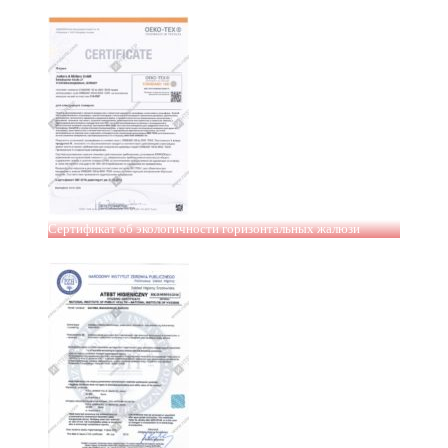
Сертификат об экологичности горизонтальных жалюзи