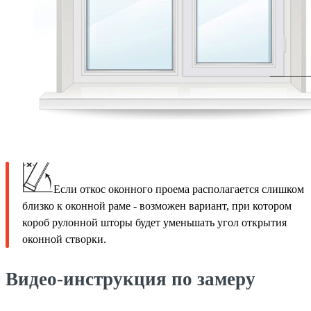
Если откос оконного проема располагается слишком
близко к оконной раме - возможен вариант, при котором
короб рулонной шторы будет уменьшать угол открытия
оконной створки.
Видео-инструкция по замеру