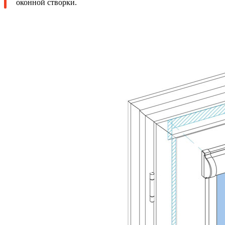
оконной створки.