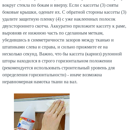
вокруг стекла по бокам и вверху. Если с кассеты (3) сняты
боковые крышки, оденьте их. С обратной стороны кассеты (3)
удалите защитную пленку (4) с уже наклеенных полосок
двухстороннего скотча. Аккуратно приложите кассету к раме,
выровняв ее нижнюю часть по сделанным меткам,
убедившись в симметричности зазоров между тканью и
штапиками слева и справа, и сильно прижмите ее на
несколько секунд. Важно, что бы кассета (карниз) рулонной
шторы находился в строго горизонтальном положении
(рекомендуется использовать строительный уровень для
определения горизонтальности) - иначе возможна
неравномерная намотка ткани на вал.