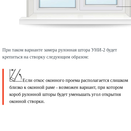
При таком варианте замера рулонная штора УНИ-2 будет
крепиться на створку следующим образом:
Если откос оконного проема располагается слишком
близко к оконной раме - возможен вариант, при котором
короб рулонной шторы будет уменьшать угол открытия
оконной створки.