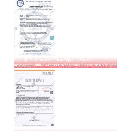
Сертификат безопастности на горизонтальные
перфорированные алюминиевые жалюзи на пластиковые окна