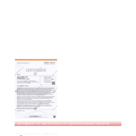
Сертификат об экологичности горизонтальных жалюзи