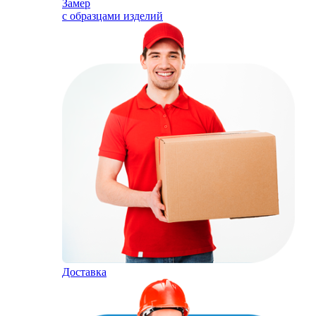
Замер
с образцами изделий
Доставка