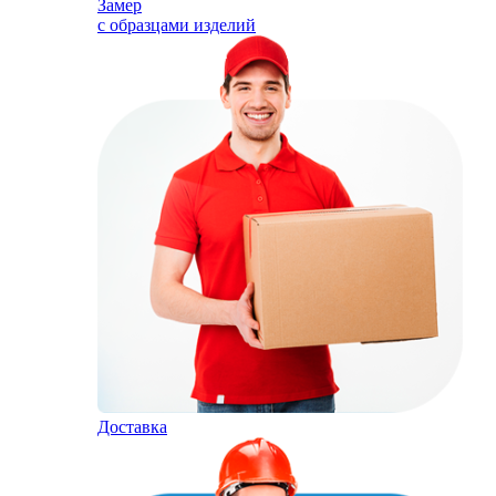
Замер
с образцами изделий
Доставка