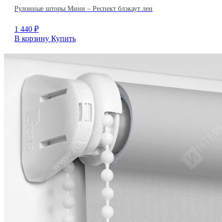
Рулонные шторы Мини – Респект блэкаут лен
1 440
₽
В корзину
Купить