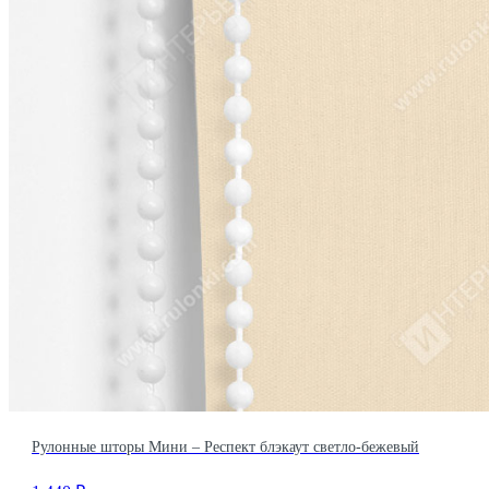
Рулонные шторы Мини – Респект блэкаут светло-бежевый