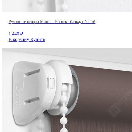
Рулонные шторы Мини – Респект блэкаут белый
1 440
₽
В корзину
Купить