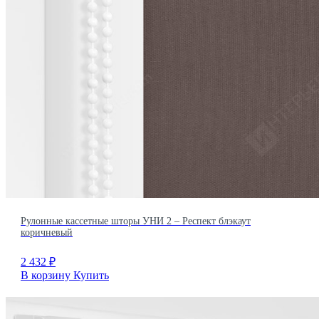
Рулонные кассетные шторы УНИ 2 – Респект блэкаут
коричневый
2 432
₽
В корзину
Купить