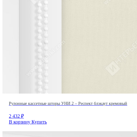
Рулонные кассетные шторы УНИ 2 – Респект блэкаут кремовый
2 432
₽
В корзину
Купить