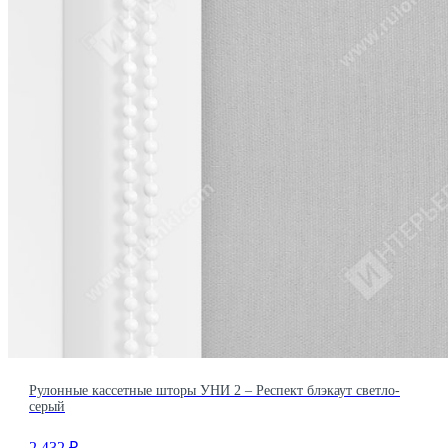
Рулонные кассетные шторы УНИ 2 – Респект блэкаут светло-
серый
2 432
₽